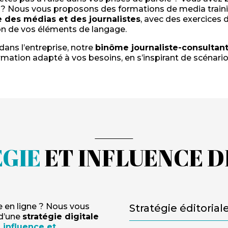
 ? Nous vous proposons des formations de media traini
 des médias et des journalistes
, avec des exercices 
on de vos éléments de langage.
dans l’entreprise, notre
binôme journaliste-consultan
ation adapté à vos besoins, en s’inspirant de scénarios
GIE
ET INFLUENCE D
 en ligne ? Nous vous
Stratégie éditorial
d’une
stratégie digitale
 influence et