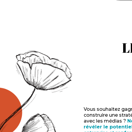
L
Vous souhaitez gagne
construire une stra
avec les médias ?
N
révéler le potenti