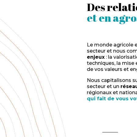
Des relat
et en agr
Le monde agricole es
secteur et nous co
enjeux
: la valorisa
techniques, la mise
de vos valeurs et 
Nous capitalisons s
secteur et un
réseau
régionaux et nation
qui fait de vous vo