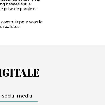
ng basées sur la
de prise de parole et
t
construit pour vous le
 réalistes.
IGITALE
e social media