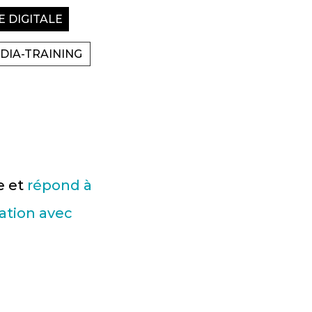
E DIGITALE
DIA-TRAINING
e et
répond à
ation avec