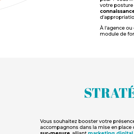
votre posture
connaissance
d’appropriati
À l’agence ou 
module de form
STRATÉ
Vous souhaitez booster votre présence
accompagnons dans la mise en place 
sur-mesure
, alliant
marketing digital,