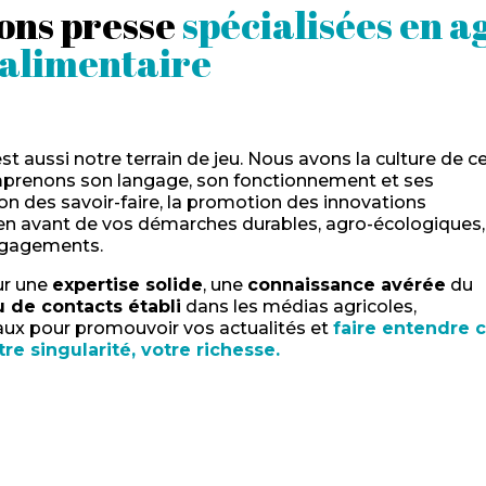
ions presse
spécialisées en a
oalimentaire
t aussi notre terrain de jeu. Nous avons la culture de c
mprenons son langage, son fonctionnement et ses
tion des savoir-faire, la promotion des innovations
 en avant de vos démarches durables, agro-écologiques,
engagements.
ur une
expertise solide
, une
connaissance avérée
du
 de contacts établi
dans les médias agricoles,
aux pour promouvoir vos actualités et
faire entendre 
tre singularité, votre richesse.